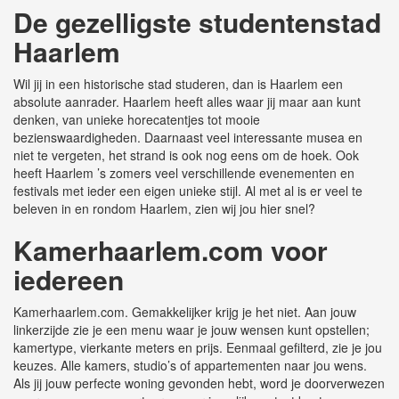
De gezelligste studentenstad
Haarlem
Wil jij in een historische stad studeren, dan is Haarlem een
absolute aanrader. Haarlem heeft alles waar jij maar aan kunt
denken, van unieke horecatentjes tot mooie
bezienswaardigheden. Daarnaast veel interessante musea en
niet te vergeten, het strand is ook nog eens om de hoek. Ook
heeft Haarlem ’s zomers veel verschillende evenementen en
festivals met ieder een eigen unieke stijl. Al met al is er veel te
beleven in en rondom Haarlem, zien wij jou hier snel?
Kamerhaarlem.com voor
iedereen
Kamerhaarlem.com. Gemakkelijker krijg je het niet. Aan jouw
linkerzijde zie je een menu waar je jouw wensen kunt opstellen;
kamertype, vierkante meters en prijs. Eenmaal gefilterd, zie je jou
keuzes. Alle kamers, studio’s of appartementen naar jou wens.
Als jij jouw perfecte woning gevonden hebt, word je doorverwezen