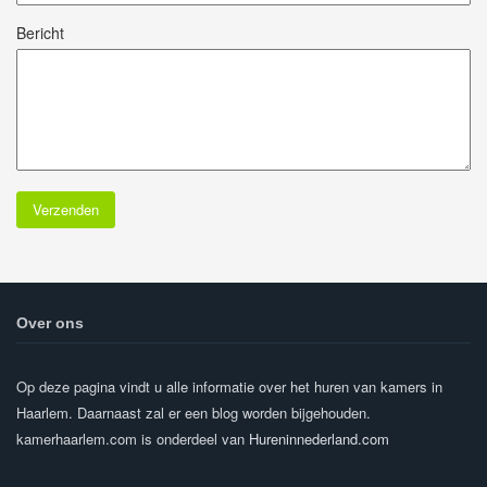
Bericht
Over ons
Op deze pagina vindt u alle informatie over het huren van kamers in
Haarlem. Daarnaast zal er een blog worden bijgehouden.
kamerhaarlem.com is onderdeel van
Hureninnederland.com